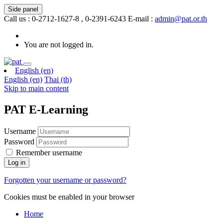
Side panel
Call us : 0-2712-1627-8 , 0-2391-6243
E-mail :
admin@pat.or.th
You are not logged in.
English ‎(en)‎
English ‎(en)‎
Thai ‎(th)‎
Skip to main content
PAT E-Learning
Username
Password
Remember username
Log in
Forgotten your username or password?
Cookies must be enabled in your browser
Home